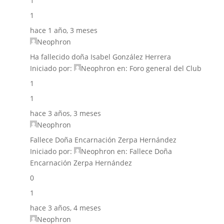
1
1
hace 1 año, 3 meses
Neophron
Ha fallecido doña Isabel González Herrera
Iniciado por:
Neophron
en:
Foro general del Club
1
1
hace 3 años, 3 meses
Neophron
Fallece Doña Encarnación Zerpa Hernández
Iniciado por:
Neophron
en:
Fallece Doña
Encarnación Zerpa Hernández
0
1
hace 3 años, 4 meses
Neophron