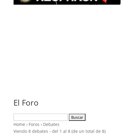
El Foro
Buscar:
Home
›
Foros
›
Debates
Viendo 8 debates - del 1 al 8 (de un total de 8)