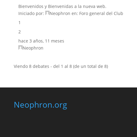
Bienvenidos y Bienvenidas a la nueva web.
Iniciado por:
Neophron
en:
Foro general del Club
1
2
hace 3 años, 11 meses
Neophron
Viendo 8 debates - del 1 al 8 (de un total de 8)
Neophron.org