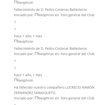
Neophron
Fallecimiento de D. Pedro Costeras Ballesteros
Iniciado por:
Neophron
en:
Foro general del Club
1
1
hace 1 año, 1 mes
Neophron
Fallecimiento de D. Pedro Costeras Ballesteros
Iniciado por:
Neophron
en:
Foro general del Club
1
1
hace 1 año, 1 mes
Neophron
Ha fallecido nuestro compañero LUCRECIO RAMÓN
FERNÁNDEZ SARASQUETO.
Iniciado por:
Neophron
en:
Foro general del Club