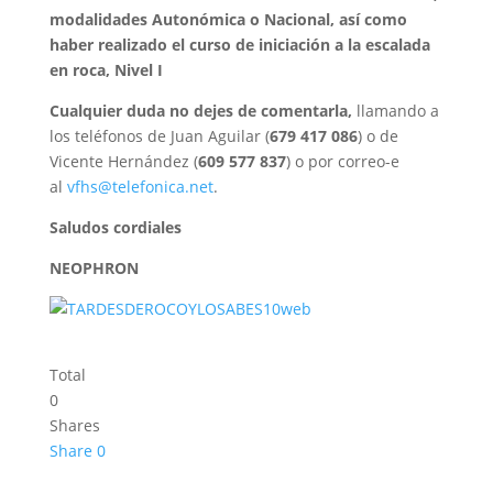
modalidades Autonómica o Nacional, así como
haber realizado el curso de iniciación a la escalada
en roca, Nivel I
Cualquier duda no dejes de comentarla,
llamando a
los teléfonos de Juan Aguilar (
679 417 086
) o de
Vicente Hernández (
609 577 837
) o por correo-e
al
vfhs@telefonica.net
.
Saludos cordiales
NEOPHRON
Total
0
Shares
Share
0