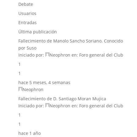
Debate
Usuarios
Entradas
Última publicación
Fallecimiento de Manolo Sancho Soriano. Conocido
por Suso
Iniciado por:
Neophron
en:
Foro general del Club
1
1
hace 5 meses, 4 semanas
Neophron
Fallecimiento de D. Santiago Moran Mujica
Iniciado por:
Neophron
en:
Foro general del Club
1
1
hace 1 año