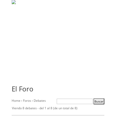
El Foro
Home
›
Foros
›
Debates
Viendo 8 debates - del 1 al 8 (de un total de 8)