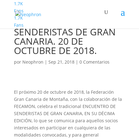
1.7K
Fans
1.7K
X ENCUENTRO DE
Fans
SENDERISTAS DE GRAN
CANARIA. 20 DE
OCTUBRE DE 2018.
por
Neophron
|
Sep 21, 2018
|
0 Comentarios
El próximo 20 de octubre de 2018, la Federación
Gran Canaria de Montaña, con la colaboración de la
FECAMON, celebra el tradicional ENCUENTRO DE
SENDERISTAS DE GRAN CANARIA, EN SU DÉCIMA
EDICIÓN, lo que se comunica para aquellos socios
interesados en participar en cualquiera de las
modalidades convocadas, y para general