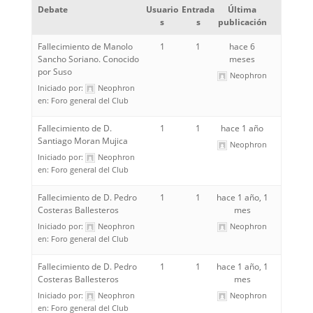
Debate
Usuario
Entrada
Última
s
s
publicación
Fallecimiento de Manolo
1
1
hace 6
Sancho Soriano. Conocido
meses
por Suso
Neophron
Iniciado por:
Neophron
en:
Foro general del Club
Fallecimiento de D.
1
1
hace 1 año
Santiago Moran Mujica
Neophron
Iniciado por:
Neophron
en:
Foro general del Club
Fallecimiento de D. Pedro
1
1
hace 1 año, 1
Costeras Ballesteros
mes
Iniciado por:
Neophron
Neophron
en:
Foro general del Club
Fallecimiento de D. Pedro
1
1
hace 1 año, 1
Costeras Ballesteros
mes
Iniciado por:
Neophron
Neophron
en:
Foro general del Club