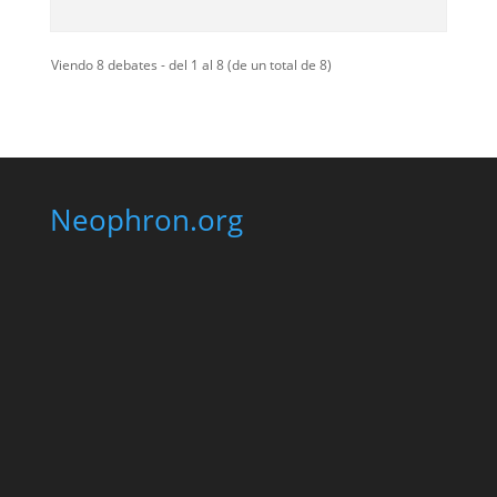
Viendo 8 debates - del 1 al 8 (de un total de 8)
Neophron.org