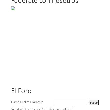
Fedérate con nosotros
El Foro
Home
›
Foros
›
Debates
Viendo 8 debates - del 1 al 8 (de un total de 8)