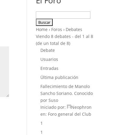
El Foro
Buscar:
Home
›
Foros
›
Debates
Viendo 8 debates - del 1 al 8
(de un total de 8)
Debate
Usuarios
Entradas
Última publicación
Fallecimiento de Manolo
Sancho Soriano. Conocido
por Suso
Iniciado por:
Neophron
en:
Foro general del Club
1
1