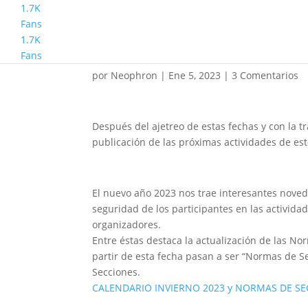
1.7K
Fans
1.7K
Calendario de Inviern
Fans
por
Neophron
|
Ene 5, 2023
|
3 Comentarios
Después del ajetreo de estas fechas y con la t
publicación de las próximas actividades de es
El nuevo año 2023 nos trae interesantes noved
seguridad de los participantes en las actividade
organizadores.
Entre éstas destaca la actualización de las N
partir de esta fecha pasan a ser “Normas de S
Secciones.
CALENDARIO INVIERNO 2023 y NORMAS DE 