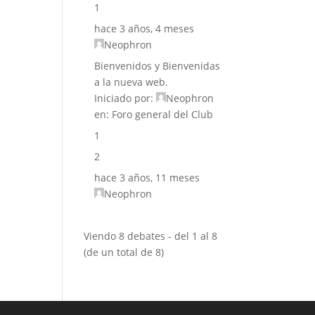
1
hace 3 años, 4 meses
Neophron
Bienvenidos y Bienvenidas
a la nueva web.
Iniciado por:
Neophron
en:
Foro general del Club
1
2
hace 3 años, 11 meses
Neophron
Viendo 8 debates - del 1 al 8
(de un total de 8)