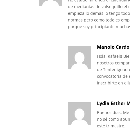
de medianías de valsequillo el 
empieza lo demás lo tengo todo l
normas pero como todo es empe
porque soy principiante muchas
Manolo Card
Hola, Rafael!! B
nosotros compart
de Tenteniguada.
convocatoria de 
inscribirte en e
Lydia Esther 
Buenos días. Me 
no sé como apun
este trimestre.