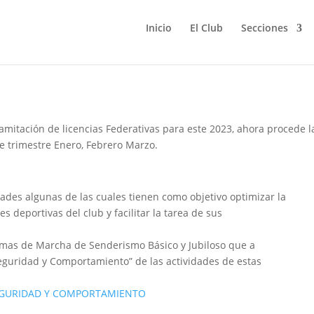
Inicio
El Club
Secciones
o 2023
ramitación de licencias Federativas para este 2023, ahora procede l
te trimestre Enero, Febrero Marzo.
ades algunas de las cuales tienen como objetivo optimizar la
s deportivas del club y facilitar la tarea de sus
ormas de Marcha de Senderismo Básico y Jubiloso que a
eguridad y Comportamiento” de las actividades de estas
SEGURIDAD Y COMPORTAMIENTO