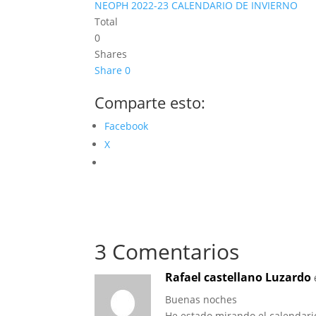
NEOPH 2022-23 CALENDARIO DE INVIERNO
Total
0
Shares
Share
0
Comparte esto:
Facebook
X
3 Comentarios
Rafael castellano Luzardo
Buenas noches
He estado mirando el calendari