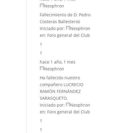
Neophron
Fallecimiento de D. Pedro
Costeras Ballesteros
Iniciado por:
Neophron
en:
Foro general del Club
1
1
hace 1 año, 1 mes
Neophron
Ha fallecido nuestro
compañero LUCRECIO
RAMÓN FERNÁNDEZ
SARASQUETO.
Iniciado por:
Neophron
en:
Foro general del Club
1
1