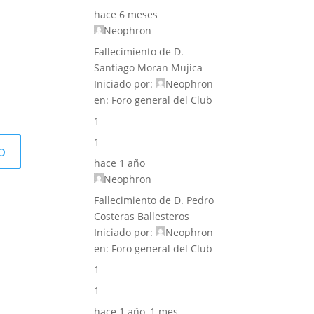
hace 6 meses
Neophron
Fallecimiento de D.
Santiago Moran Mujica
Iniciado por:
Neophron
en:
Foro general del Club
1
1
hace 1 año
Neophron
Fallecimiento de D. Pedro
Costeras Ballesteros
Iniciado por:
Neophron
en:
Foro general del Club
1
1
hace 1 año, 1 mes