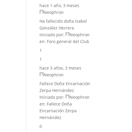
hace 1 año, 3 meses
Neophron
Ha fallecido doña Isabel
González Herrera
Iniciado por:
Neophron
en:
Foro general del Club
1
1
hace 3 años, 3 meses
Neophron
Fallece Doña Encarnación
Zerpa Hernández
Iniciado por:
Neophron
en:
Fallece Doña
Encarnación Zerpa
Hernández
0