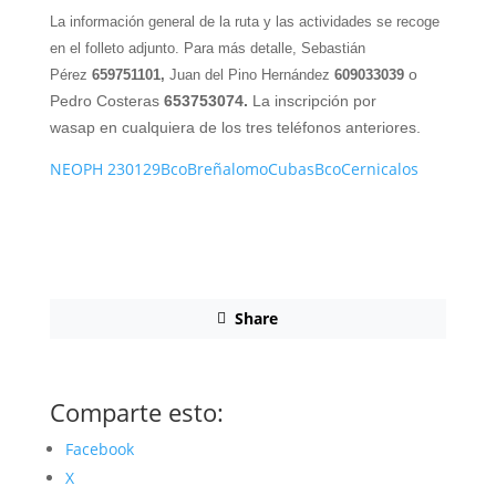
La información general de la ruta y las actividades se recoge
en el folleto adjunto. Para más detalle, Sebastián
o
Pérez
659751101,
Juan del Pino Hernández
609033039
Pedro Costeras
653753074
.
La inscripción por
wasap en cualquiera de los tres teléfonos anteriores.
NEOPH 230129BcoBreñalomoCubasBcoCernicalos
Share
Comparte esto:
Facebook
X