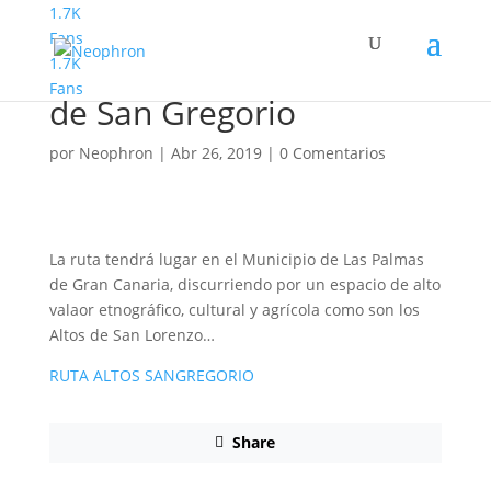
1.7K
Fans
1.7K
Familyphron Ruta Altos
Fans
de San Gregorio
por
Neophron
|
Abr 26, 2019
|
0 Comentarios
La ruta tendrá lugar en el Municipio de Las Palmas
de Gran Canaria, discurriendo por un espacio de alto
valaor etnográfico, cultural y agrícola como son los
Altos de San Lorenzo…
RUTA ALTOS SANGREGORIO
Share