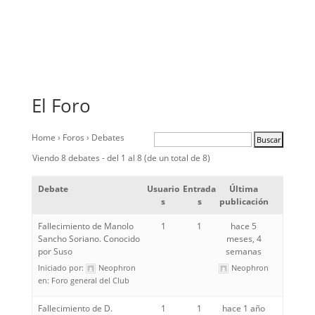
El Foro
Home
›
Foros
›
Debates
Viendo 8 debates - del 1 al 8 (de un total de 8)
Debate
Usuario
Entrada
Última
s
s
publicación
Fallecimiento de Manolo
1
1
hace 5
Sancho Soriano. Conocido
meses, 4
por Suso
semanas
Iniciado por:
Neophron
Neophron
en:
Foro general del Club
Fallecimiento de D.
1
1
hace 1 año