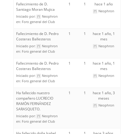
Fallecimiento de D.
1
1
hace 1 año
Santiago Moran Mujica
Neophron
Iniciado por:
Neophron
en:
Foro general del Club
Fallecimiento de D. Pedro
1
1
hace 1 año, 1
Costeras Ballesteros
mes
Iniciado por:
Neophron
Neophron
en:
Foro general del Club
Fallecimiento de D. Pedro
1
1
hace 1 año, 1
Costeras Ballesteros
mes
Iniciado por:
Neophron
Neophron
en:
Foro general del Club
Ha fallecido nuestro
1
1
hace 1 año, 3
compañero LUCRECIO
meses
RAMÓN FERNÁNDEZ
Neophron
SARASQUETO.
Iniciado por:
Neophron
en:
Foro general del Club
Ha fallecido doña Isabel
1
1
hace 3 años,