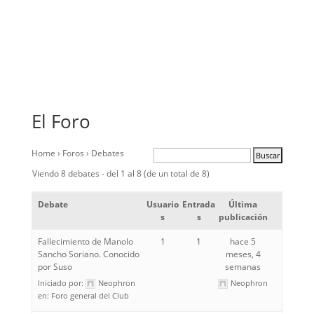
El Foro
Home
›
Foros
›
Debates
Viendo 8 debates - del 1 al 8 (de un total de 8)
Debate
Usuario
Entrada
Última
s
s
publicación
Fallecimiento de Manolo
1
1
hace 5
Sancho Soriano. Conocido
meses, 4
por Suso
semanas
Iniciado por:
Neophron
Neophron
en:
Foro general del Club