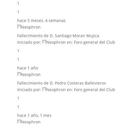
1
1
hace 5 meses, 4 semanas
Neophron
Fallecimiento de D. Santiago Moran Mujica
Iniciado por:
Neophron
en:
Foro general del Club
1
1
hace 1 año
Neophron
Fallecimiento de D. Pedro Costeras Ballesteros
Iniciado por:
Neophron
en:
Foro general del Club
1
1
hace 1 año, 1 mes
Neophron