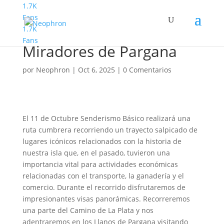
1.7K
Fans
1.7K
Senderismo Basico
Fans
Miradores de Pargana
por
Neophron
|
Oct 6, 2025
|
0 Comentarios
El 11 de Octubre Senderismo Básico realizará una
ruta cumbrera recorriendo un trayecto salpicado de
lugares icónicos relacionados con la historia de
nuestra isla que, en el pasado, tuvieron una
importancia vital para actividades económicas
relacionadas con el transporte, la ganadería y el
comercio. Durante el recorrido disfrutaremos de
impresionantes visas panorámicas. Recorreremos
una parte del Camino de La Plata y nos
adentraremos en los Llanos de Pargana visitando