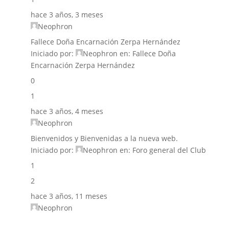
hace 3 años, 3 meses
Neophron
Fallece Doña Encarnación Zerpa Hernández
Iniciado por:
Neophron
en:
Fallece Doña
Encarnación Zerpa Hernández
0
1
hace 3 años, 4 meses
Neophron
Bienvenidos y Bienvenidas a la nueva web.
Iniciado por:
Neophron
en:
Foro general del Club
1
2
hace 3 años, 11 meses
Neophron