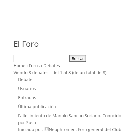
El Foro
Buscar:
Home
›
Foros
›
Debates
Viendo 8 debates - del 1 al 8 (de un total de 8)
Debate
Usuarios
Entradas
Última publicación
Fallecimiento de Manolo Sancho Soriano. Conocido
por Suso
Iniciado por:
Neophron
en:
Foro general del Club