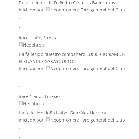
Fallecimiento de D. Pedro Costeras Ballesteros
Iniciado por:
Neophron
en:
Foro general del Club
1
1
hace 1 año, 1 mes
Neophron
Ha fallecido nuestro compañero LUCRECIO RAMÓN
FERNÁNDEZ SARASQUETO.
Iniciado por:
Neophron
en:
Foro general del Club
1
1
hace 1 año, 3 meses
Neophron
Ha fallecido doña Isabel González Herrera
Iniciado por:
Neophron
en:
Foro general del Club
1
1