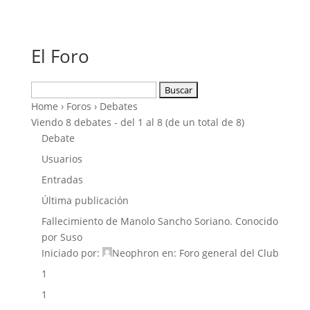
El Foro
Buscar:
Home
›
Foros
›
Debates
Viendo 8 debates - del 1 al 8 (de un total de 8)
Debate
Usuarios
Entradas
Última publicación
Fallecimiento de Manolo Sancho Soriano. Conocido
por Suso
Iniciado por:
Neophron
en:
Foro general del Club
1
1