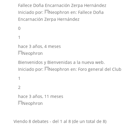
Fallece Doña Encarnación Zerpa Hernández
Iniciado por:
Neophron
en:
Fallece Doña
Encarnación Zerpa Hernández
0
1
hace 3 años, 4 meses
Neophron
Bienvenidos y Bienvenidas a la nueva web.
Iniciado por:
Neophron
en:
Foro general del Club
1
2
hace 3 años, 11 meses
Neophron
Viendo 8 debates - del 1 al 8 (de un total de 8)