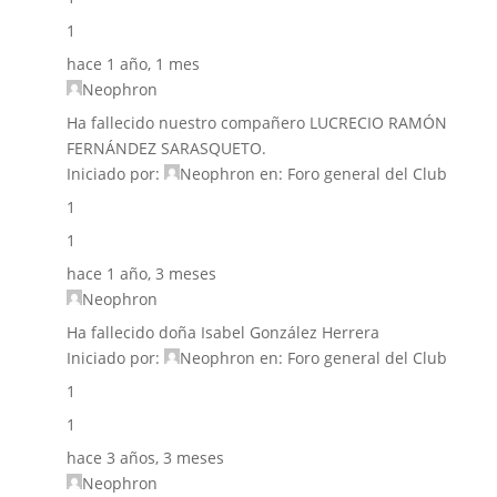
1
hace 1 año, 1 mes
Neophron
Ha fallecido nuestro compañero LUCRECIO RAMÓN
FERNÁNDEZ SARASQUETO.
Iniciado por:
Neophron
en:
Foro general del Club
1
1
hace 1 año, 3 meses
Neophron
Ha fallecido doña Isabel González Herrera
Iniciado por:
Neophron
en:
Foro general del Club
1
1
hace 3 años, 3 meses
Neophron