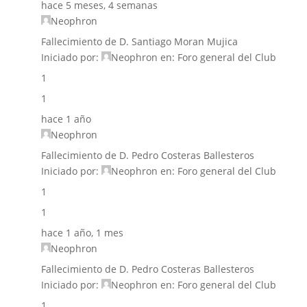
hace 5 meses, 4 semanas
Neophron
Fallecimiento de D. Santiago Moran Mujica
Iniciado por:
Neophron
en:
Foro general del Club
1
1
hace 1 año
Neophron
Fallecimiento de D. Pedro Costeras Ballesteros
Iniciado por:
Neophron
en:
Foro general del Club
1
1
hace 1 año, 1 mes
Neophron
Fallecimiento de D. Pedro Costeras Ballesteros
Iniciado por:
Neophron
en:
Foro general del Club
1