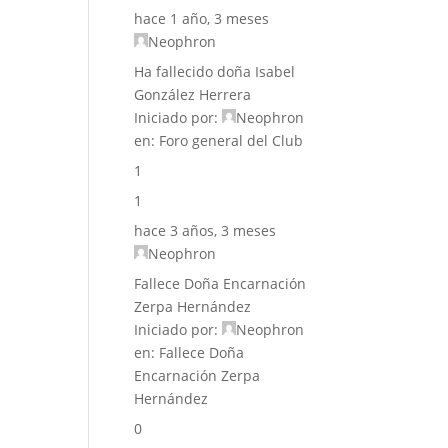
hace 1 año, 3 meses
Neophron
Ha fallecido doña Isabel
González Herrera
Iniciado por:
Neophron
en:
Foro general del Club
1
1
hace 3 años, 3 meses
Neophron
Fallece Doña Encarnación
Zerpa Hernández
Iniciado por:
Neophron
en:
Fallece Doña
Encarnación Zerpa
Hernández
0