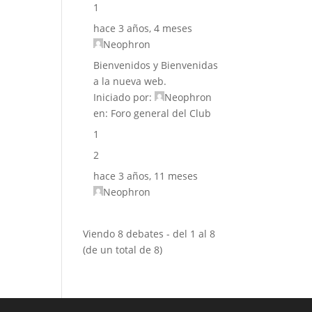
1
hace 3 años, 4 meses
Neophron
Bienvenidos y Bienvenidas
a la nueva web.
Iniciado por:
Neophron
en:
Foro general del Club
1
2
hace 3 años, 11 meses
Neophron
Viendo 8 debates - del 1 al 8
(de un total de 8)