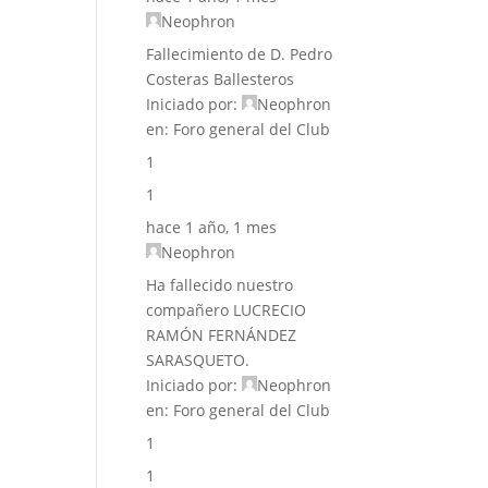
Neophron
Fallecimiento de D. Pedro
Costeras Ballesteros
Iniciado por:
Neophron
en:
Foro general del Club
1
1
hace 1 año, 1 mes
Neophron
Ha fallecido nuestro
compañero LUCRECIO
RAMÓN FERNÁNDEZ
SARASQUETO.
Iniciado por:
Neophron
en:
Foro general del Club
1
1