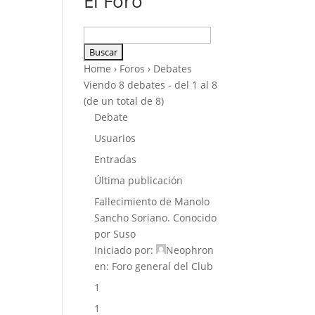
El Foro
Buscar:
Home
›
Foros
›
Debates
Viendo 8 debates - del 1 al 8
(de un total de 8)
Debate
Usuarios
Entradas
Última publicación
Fallecimiento de Manolo
Sancho Soriano. Conocido
por Suso
Iniciado por:
Neophron
en:
Foro general del Club
1
1