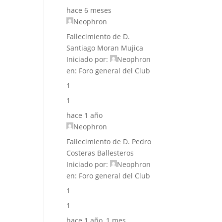
hace 6 meses
Neophron
Fallecimiento de D.
Santiago Moran Mujica
Iniciado por:
Neophron
en:
Foro general del Club
1
1
hace 1 año
Neophron
Fallecimiento de D. Pedro
Costeras Ballesteros
Iniciado por:
Neophron
en:
Foro general del Club
1
1
hace 1 año, 1 mes