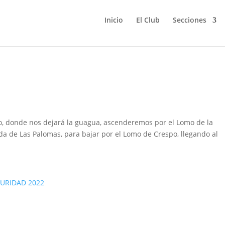
Inicio
El Club
Secciones
inillo -Calderetas
llo, donde nos dejará la guagua, ascenderemos por el Lomo de la
ada de Las Palomas, para bajar por el Lomo de Crespo, llegando al
URIDAD 2022