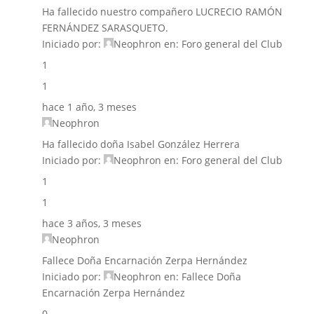
Ha fallecido nuestro compañero LUCRECIO RAMÓN
FERNÁNDEZ SARASQUETO.
Iniciado por:
Neophron
en:
Foro general del Club
1
1
hace 1 año, 3 meses
Neophron
Ha fallecido doña Isabel González Herrera
Iniciado por:
Neophron
en:
Foro general del Club
1
1
hace 3 años, 3 meses
Neophron
Fallece Doña Encarnación Zerpa Hernández
Iniciado por:
Neophron
en:
Fallece Doña
Encarnación Zerpa Hernández
0