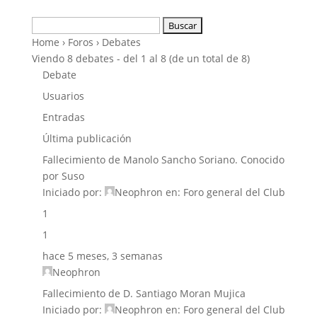
Buscar:
Home
›
Foros
›
Debates
Viendo 8 debates - del 1 al 8 (de un total de 8)
Debate
Usuarios
Entradas
Última publicación
Fallecimiento de Manolo Sancho Soriano. Conocido
por Suso
Iniciado por:
Neophron
en:
Foro general del Club
1
1
hace 5 meses, 3 semanas
Neophron
Fallecimiento de D. Santiago Moran Mujica
Iniciado por:
Neophron
en:
Foro general del Club