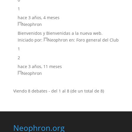
1
hace 3 años, 4 meses
Neophron
Bienvenidos y Bienvenidas a la nueva web.
Iniciado por:
Neophron
en:
Foro general del Club
1
2
hace 3 años, 11 meses
Neophron
Viendo 8 debates - del 1 al 8 (de un total de 8)
Neophron.org