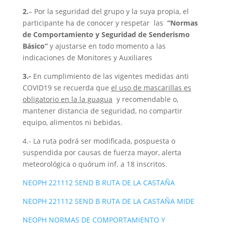
2.
– Por la seguridad del grupo y la suya propia, el
participante ha de conocer y respetar las
“Normas
de Comportamiento y Seguridad
de Senderismo
Básico”
y ajustarse en todo momento a las
indicaciones de Monitores y Auxiliares
3.-
En cumplimiento de las vigentes medidas anti
COVID19 se recuerda que
el uso de mascarillas es
obligatorio en la la guagua
y recomendable o,
mantener distancia de seguridad, no compartir
equipo, alimentos ni bebidas.
4.- La ruta podrá ser modificada, pospuesta o
suspendida por causas de fuerza mayor, alerta
meteorológica o quórum inf. a 18 inscritos.
NEOPH 221112 SEND B RUTA DE LA CASTAÑA
NEOPH 221112 SEND B RUTA DE LA CASTAÑA MIDE
NEOPH NORMAS DE COMPORTAMIENTO Y