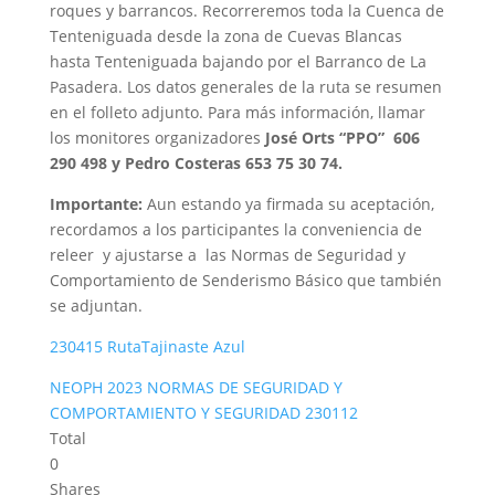
roques y barrancos. Recorreremos toda la Cuenca de
Tenteniguada desde la zona de Cuevas Blancas
hasta Tenteniguada bajando por el Barranco de La
Pasadera. Los datos generales de la ruta se resumen
en el folleto adjunto. Para más información, llamar
los monitores organizadores
José Orts “PPO” 606
290 498 y Pedro Costeras 653 75 30 74.
Importante:
Aun estando ya firmada su aceptación,
recordamos a los participantes la conveniencia de
releer y ajustarse a las Normas de Seguridad y
Comportamiento de Senderismo Básico que también
se adjuntan.
230415 RutaTajinaste Azul
NEOPH 2023 NORMAS DE SEGURIDAD Y
COMPORTAMIENTO Y SEGURIDAD 230112
Total
0
Shares