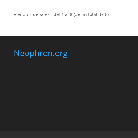
Viendo 8 debates - del 1 al 8 (de un total de 8)
Neophron.org