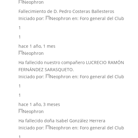
Neophron
Fallecimiento de D. Pedro Costeras Ballesteros
Iniciado por:
Neophron
en:
Foro general del Club
1
1
hace 1 año, 1 mes
Neophron
Ha fallecido nuestro compañero LUCRECIO RAMÓN
FERNÁNDEZ SARASQUETO.
Iniciado por:
Neophron
en:
Foro general del Club
1
1
hace 1 año, 3 meses
Neophron
Ha fallecido doña Isabel González Herrera
Iniciado por:
Neophron
en:
Foro general del Club
1