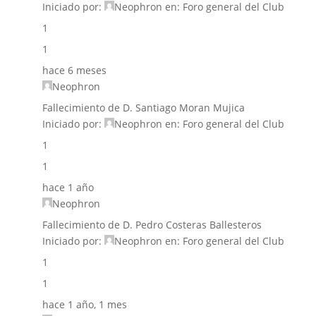
Iniciado por:
Neophron
en:
Foro general del Club
1
1
hace 6 meses
Neophron
Fallecimiento de D. Santiago Moran Mujica
Iniciado por:
Neophron
en:
Foro general del Club
1
1
hace 1 año
Neophron
Fallecimiento de D. Pedro Costeras Ballesteros
Iniciado por:
Neophron
en:
Foro general del Club
1
1
hace 1 año, 1 mes