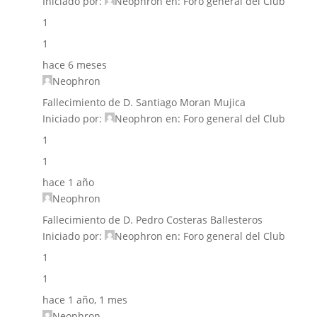
Iniciado por:
Neophron
en:
Foro general del Club
1
1
hace 6 meses
Neophron
Fallecimiento de D. Santiago Moran Mujica
Iniciado por:
Neophron
en:
Foro general del Club
1
1
hace 1 año
Neophron
Fallecimiento de D. Pedro Costeras Ballesteros
Iniciado por:
Neophron
en:
Foro general del Club
1
1
hace 1 año, 1 mes
Neophron