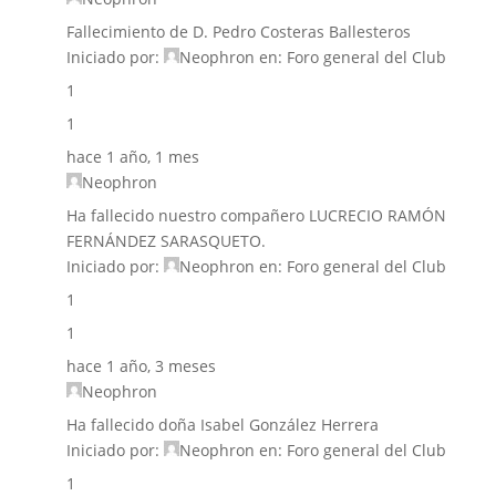
Fallecimiento de D. Pedro Costeras Ballesteros
Iniciado por:
Neophron
en:
Foro general del Club
1
1
hace 1 año, 1 mes
Neophron
Ha fallecido nuestro compañero LUCRECIO RAMÓN
FERNÁNDEZ SARASQUETO.
Iniciado por:
Neophron
en:
Foro general del Club
1
1
hace 1 año, 3 meses
Neophron
Ha fallecido doña Isabel González Herrera
Iniciado por:
Neophron
en:
Foro general del Club
1