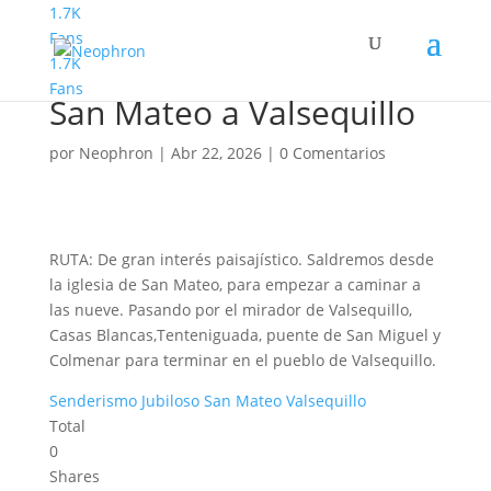
1.7K
Fans
1.7K
Senderismo Jubiloso de
Fans
San Mateo a Valsequillo
por
Neophron
|
Abr 22, 2026
|
0 Comentarios
RUTA: De gran interés paisajístico. Saldremos desde
la iglesia de San Mateo, para empezar a caminar a
las nueve. Pasando por el mirador de Valsequillo,
Casas Blancas,Tenteniguada, puente de San Miguel y
Colmenar para terminar en el pueblo de Valsequillo.
Senderismo Jubiloso San Mateo Valsequillo
Total
0
Shares