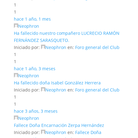
1
1
hace 1 año, 1 mes
Neophron
Ha fallecido nuestro compañero LUCRECIO RAMÓN
FERNÁNDEZ SARASQUETO.
Iniciado por:
Neophron
en:
Foro general del Club
1
1
hace 1 año, 3 meses
Neophron
Ha fallecido doña Isabel González Herrera
Iniciado por:
Neophron
en:
Foro general del Club
1
1
hace 3 años, 3 meses
Neophron
Fallece Doña Encarnación Zerpa Hernández
Iniciado por:
Neophron
en:
Fallece Doña