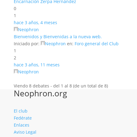
Encarnación Zerpa Hernández
0
1
hace 3 años, 4 meses
Neophron
Bienvenidos y Bienvenidas a la nueva web.
Iniciado por:
Neophron
en:
Foro general del Club
1
2
hace 3 años, 11 meses
Neophron
Viendo 8 debates - del 1 al 8 (de un total de 8)
Neophron.org
El club
Fedérate
Enlaces
Aviso Legal