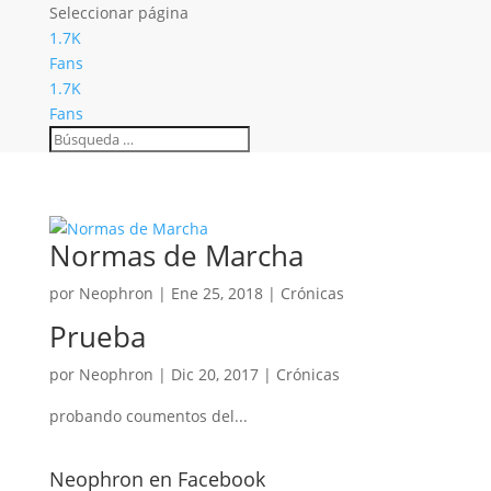
Seleccionar página
1.7K
Fans
1.7K
Fans
Normas de Marcha
por
Neophron
|
Ene 25, 2018
|
Crónicas
Prueba
por
Neophron
|
Dic 20, 2017
|
Crónicas
probando coumentos del...
Neophron en Facebook