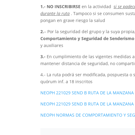
1.-
NO INSCRIBIRSE
en la actividad
si se padec
durante la ruta
. Tampoco si se consumen sust
pongan en grave riesgo la salud
2.
– Por la seguridad del grupo y la suya propia
Comportamiento y Seguridad de Senderism
y auxiliares
3.-
En cumplimiento de las vigentes medidas an
mantener distancia de seguridad, no compartir
4.- La ruta podrá ser modificada, pospuesta o
quórum inf. a 18 inscritos
NEOPH 221029 SEND B RUTA DE LA MANZANA
NEOPH 221029 SEND B RUTA DE LA MANZANA
NEOPH NORMAS DE COMPORTAMIENTO Y SEG